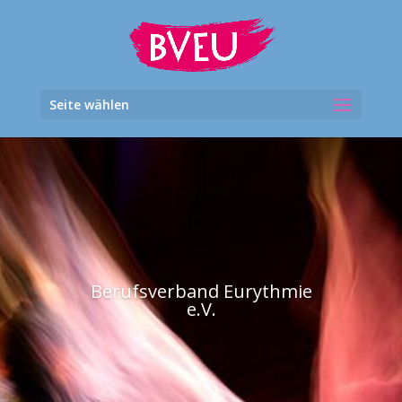
Seite wählen
Berufsverband Eurythmie
e.V.